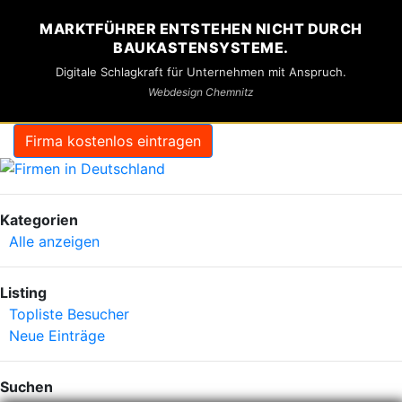
MARKTFÜHRER ENTSTEHEN NICHT DURCH
BAUKASTENSYSTEME.
Digitale Schlagkraft für Unternehmen mit Anspruch.
Webdesign Chemnitz
Firma kostenlos eintragen
Kategorien
Alle anzeigen
Listing
Topliste Besucher
Neue Einträge
Suchen